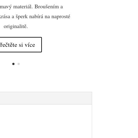
jímavý materiál. Broušením a
krása a šperk nabírá na naprosté
originalitě.
řečtěte si více