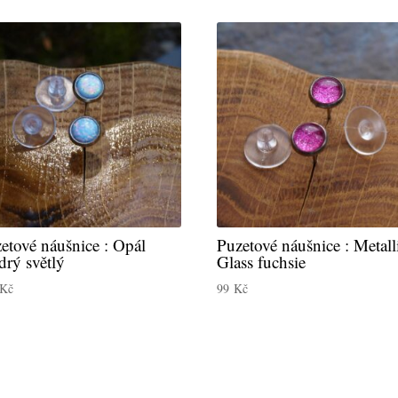
etové náušnice : Opál
Puzetové náušnice : Metall
rý světlý
Glass fuchsie
Kč
99
Kč