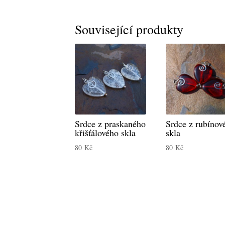
Související produkty
Srdce z praskaného
Srdce z rubínov
křišťálového skla
skla
80
Kč
80
Kč