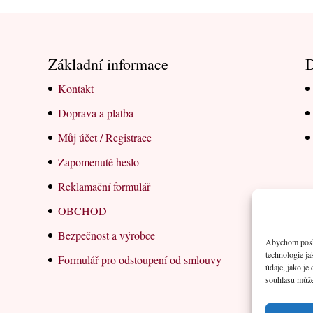
Základní informace
D
Kontakt
Doprava a platba
Můj účet / Registrace
Zapomenuté heslo
Reklamační formulář
OBCHOD
Bezpečnost a výrobce
Abychom poskyt
technologie j
Formulář pro odstoupení od smlouvy
údaje, jako j
souhlasu může 