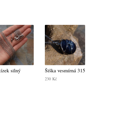
ízek silný
Šiška vesmírná 315
230
Kč