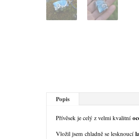
Popis
oc
Přívěsek je celý z velmi kvalitní
l
Vložil jsem chladně se lesknoucí