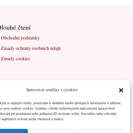
louhé čtení
Obchodní podmínky
Zásady ochrany osobních údajů
Zásady cookies
Spravovat souhlas s cookies
li co nejlepší služby, používáme k ukládání a/nebo přístupu k informacím o zařízení,
ako jsou soubory cookies. Souhlas s těmito technologiemi nám umožní zpracovávat
e chování při procházení nebo jedinečná ID na tomto webu. Nesouhlas nebo odvolání
nepříznivě ovlivnit určité vlastnosti a funkce.