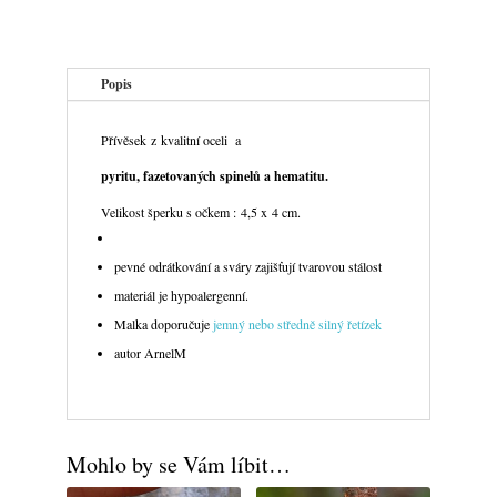
Popis
Přívěsek z kvalitní oceli a
pyritu, fazetovaných spinelů a hematitu.
Velikost šperku s očkem : 4,5 x 4 cm.
pevné odrátkování a sváry zajišťují tvarovou stálost
materiál je hypoalergenní.
Malka doporučuje
jemný nebo středně silný řetízek
autor ArnelM
Mohlo by se Vám líbit…