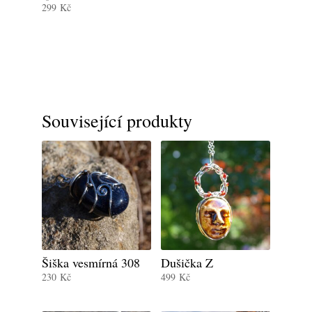
299
Kč
Související produkty
Šiška vesmírná 308
Dušička Z
230
Kč
499
Kč