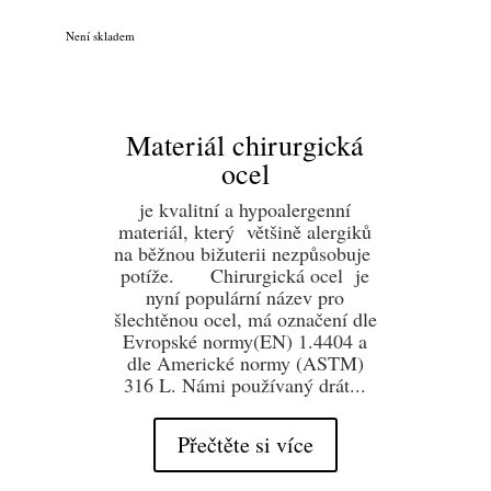
Není skladem
Materiál chirurgická
ocel
je kvalitní a hypoalergenní
materiál, který většině alergiků
na běžnou bižuterii nezpůsobuje
potíže. Chirurgická ocel je
nyní populární název pro
šlechtěnou ocel, má označení dle
Evropské normy(EN) 1.4404 a
dle Americké normy (ASTM)
316 L. Námi používaný drát...
Přečtěte si více