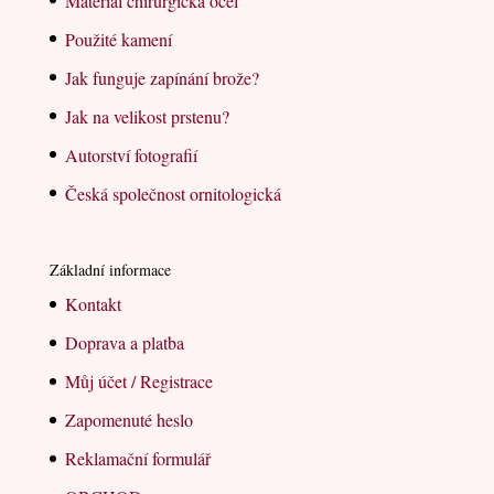
Materiál chirurgická ocel
Použité kamení
Jak funguje zapínání brože?
Jak na velikost prstenu?
Autorství fotografií
Česká společnost ornitologická
Základní informace
Kontakt
Doprava a platba
Můj účet / Registrace
Zapomenuté heslo
Reklamační formulář